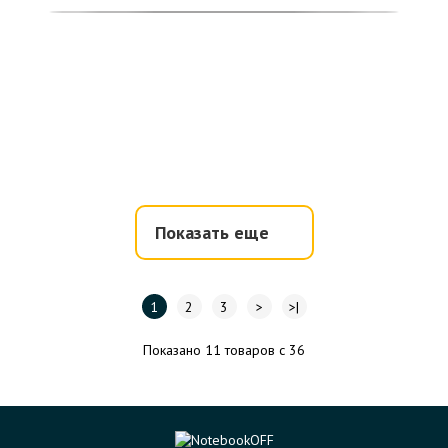
Показать еще
1
2
3
>
>|
Показано 11 товаров с 36