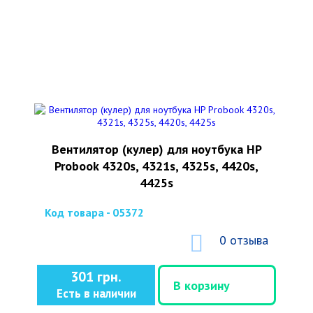
Вентилятор (кулер) для ноутбука HP
Probook 4320s, 4321s, 4325s, 4420s,
4425s
Код товара - 05372
0 отзыва
301 грн.
В корзину
Есть в наличии