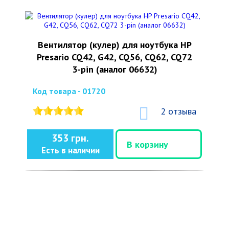
Вентилятор (кулер) для ноутбука HP
Presario CQ42, G42, CQ56, CQ62, CQ72
3-pin (аналог 06632)
Код товара - 01720
2 отзыва
353 грн.
В корзину
Есть в наличии