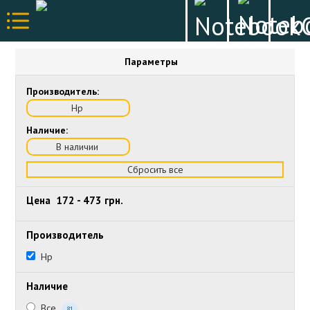
Параметры
Производитель:
Hp
Наличие:
В наличии
Сбросить все
Цена
172
-
473
грн.
Производитель
Hp
Наличие
Все
81