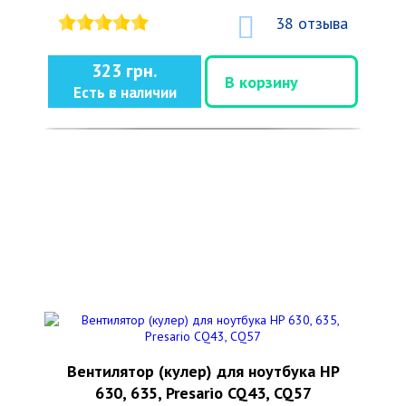
38 отзыва
323 грн.
В корзину
Есть в наличии
Вентилятор (кулер) для ноутбука HP
630, 635, Presario CQ43, CQ57