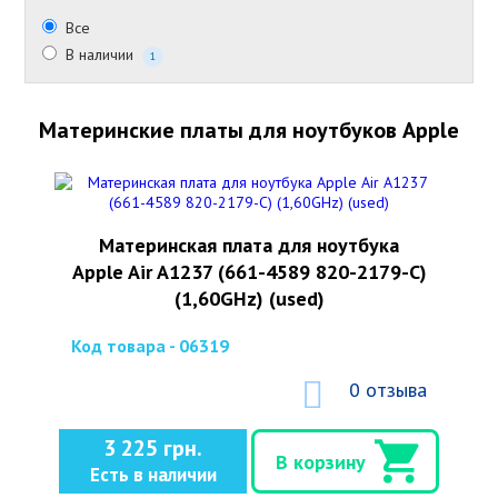
Все
В наличии
1
Материнские платы для ноутбуков Apple
Материнская плата для ноутбука
Apple Air A1237 (661-4589 820-2179-C)
(1,60GHz) (used)
Код товара - 06319
0 отзыва
3 225 грн.
В корзину
Есть в наличии