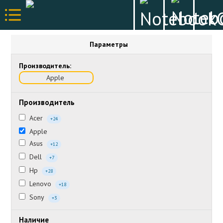
Параметры
Производитель:
Apple
Производитель
Acer
+24
Apple
Asus
+12
Dell
+7
Hp
+28
Lenovo
+18
Sony
+3
Наличие