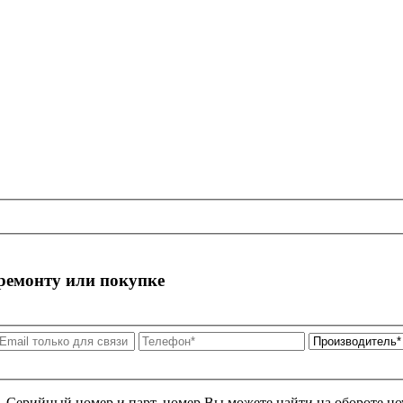
 ремонту или покупке
я. Серийный номер и парт. номер Вы можете найти на обороте но