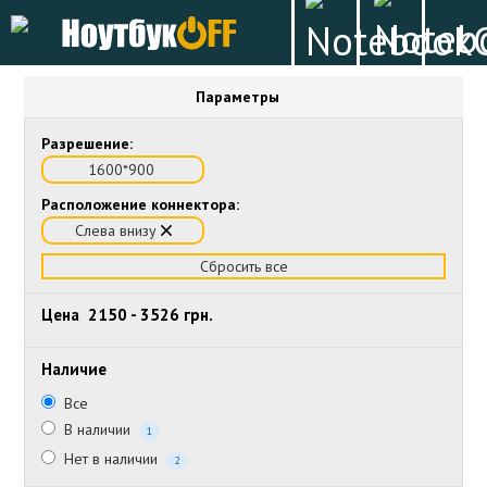
Параметры
Разрешение:
1600*900
Расположение коннектора:
Слева внизу
Сбросить все
Цена
2150
-
3526
грн.
Наличие
Все
В наличии
1
Нет в наличии
2