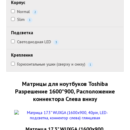
Корпус
Normal
2
Slim
1
Подсветка
Светодиодная LED
3
Крепления
Горизонтальные ушки (сверху и снизу)
1
Матрицы для ноутбуков Toshiba
Разрешение 1600*900, Расположение
коннектора Слева внизу
Матрица 17.3" WUXGA (1600х900,