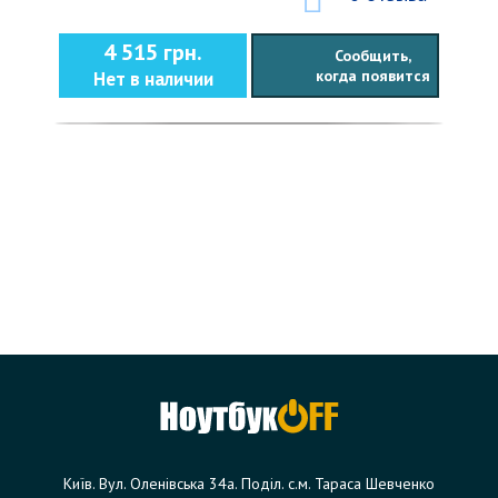
4 515 грн.
Сообщить,
когда появится
Нет в наличии
Київ. Вул. Оленівська 34а. Поділ. с.м. Тараса Шевченко