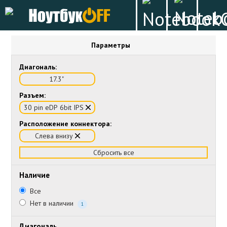
Параметры
Диагональ:
17.3"
Разъем:
30 pin eDP 6bit IPS
Расположение коннектора:
Слева внизу
Сбросить все
Наличие
Все
Нет в наличии
1
Диагональ