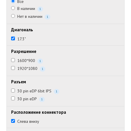
Все
В наличии
1
Нет в наличии
1
Диагональ
17.3"
Разрешение
1600*900
1
1920*1080
1
Разъем
30 pin eDP 6bit IPS
1
30 pin eDP
1
Расположение коннектора
Слева внизу