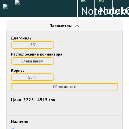
Параметры
Диагональ:
17.3"
Расположение коннектора:
Слева внизу
Корпус:
Slim
Сбросить все
Цена
3225
-
4515
грн.
Наличие