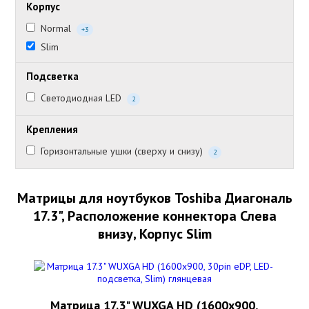
Корпус
Normal
+3
Slim
Подсветка
Светодиодная LED
2
Крепления
Горизонтальные ушки (сверху и снизу)
2
Матрицы для ноутбуков Toshiba Диагональ
17.3", Расположение коннектора Слева
внизу, Корпус Slim
Матрица 17.3" WUXGA HD (1600x900,