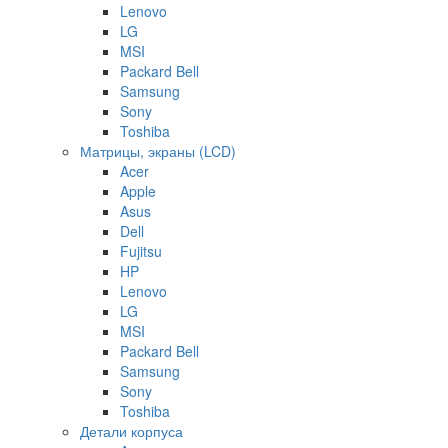
Lenovo
LG
MSI
Packard Bell
Samsung
Sony
Toshiba
Матрицы, экраны (LCD)
Acer
Apple
Asus
Dell
Fujitsu
HP
Lenovo
LG
MSI
Packard Bell
Samsung
Sony
Toshiba
Детали корпуса