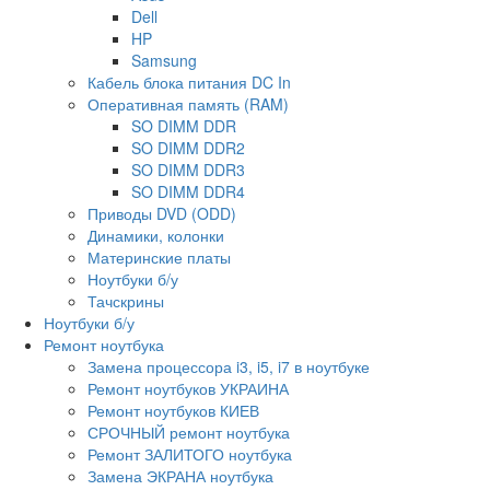
Dell
HP
Samsung
Кабель блока питания DC In
Оперативная память (RAM)
SO DIMM DDR
SO DIMM DDR2
SO DIMM DDR3
SO DIMM DDR4
Приводы DVD (ODD)
Динамики, колонки
Материнские платы
Ноутбуки б/у
Тачскрины
Ноутбуки б/у
Ремонт ноутбука
Замена процессора i3, i5, i7 в ноутбуке
Ремонт ноутбуков УКРАИНА
Ремонт ноутбуков КИЕВ
СРОЧНЫЙ ремонт ноутбука
Ремонт ЗАЛИТОГО ноутбука
Замена ЭКРАНА ноутбука