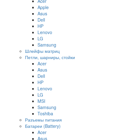
Acer
Apple
Asus
Dell
HP
Lenovo
LG
Samsung
Шлейфы матриц
Петли, шарниры, стойки
Acer
Asus
Dell
HP
Lenovo
LG
MSI
Samsung
Toshiba
Разъемы питания
Батареи (Battery)
Acer
Asus