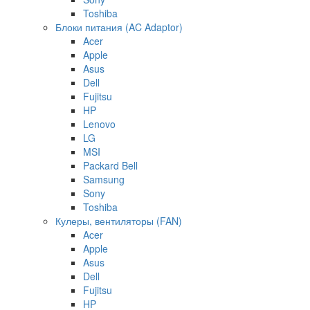
Toshiba
Блоки питания (AC Adaptor)
Acer
Apple
Asus
Dell
Fujitsu
HP
Lenovo
LG
MSI
Packard Bell
Samsung
Sony
Toshiba
Кулеры, вентиляторы (FAN)
Acer
Apple
Asus
Dell
Fujitsu
HP