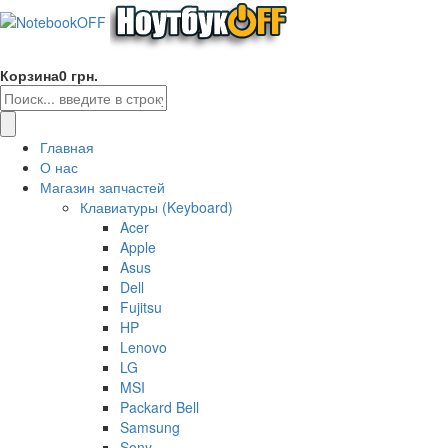
Корзина
0 грн.
Главная
О нас
Магазин запчастей
Клавиатуры (Keyboard)
Acer
Apple
Asus
Dell
Fujitsu
HP
Lenovo
LG
MSI
Packard Bell
Samsung
Sony