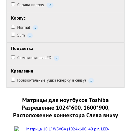
Справа вверху
+1
Корпус
Normal
1
Slim
1
Подсветка
Светодиодная LED
2
Крепления
Горизонтальные ушки (сверху и снизу)
1
Матрицы для ноутбуков Toshiba
Разрешение 1024*600, 1600*900,
Расположение коннектора Слева внизу