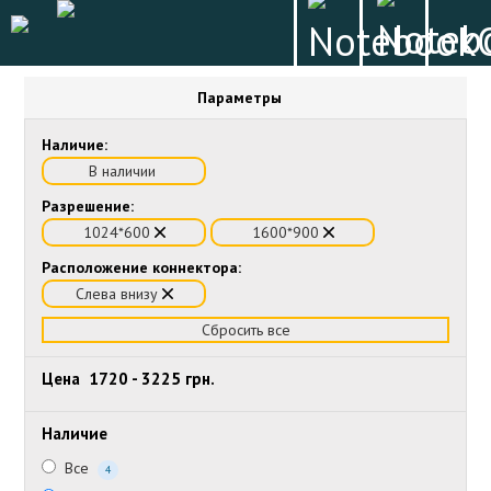
Параметры
Наличие:
В наличии
Разрешение:
1024*600
1600*900
Расположение коннектора:
Слева внизу
Сбросить все
Цена
1720
-
3225
грн.
Наличие
Все
4