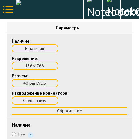
Параметры
Наличие:
В наличии
Разрешение:
1366*768
Разъем:
40 pin LVDS
Расположение коннектора:
Слева внизу
Сбросить все
Наличие
Все
6