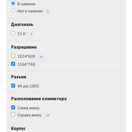
В наличии
Нет в наличии
5
Диагональ
11.6"
1
Разрешение
1024*600
+1
1366*768
Разъем
40 pin LVDS
Расположение коннектора
Слева внизу
Справа внизу
+3
Корпус