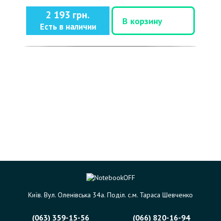
2 193 грн.
В корзину
Есть в наличии
Київ. Вул. Оленівська 34а. Поділ. с.м. Тараса Шевченко
(063) 359-15-56
(066) 820-16-94