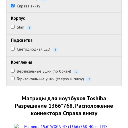
Справа внизу
Корпус
Slim
3
Подсветка
Светодиодная LED
3
Крепления
Вертикальные ушки (по бокам)
1
Горизонтальные ушки (сверху и снизу)
2
Матрицы для ноутбуков Toshiba
Разрешение 1366*768, Расположение
коннектора Справа внизу