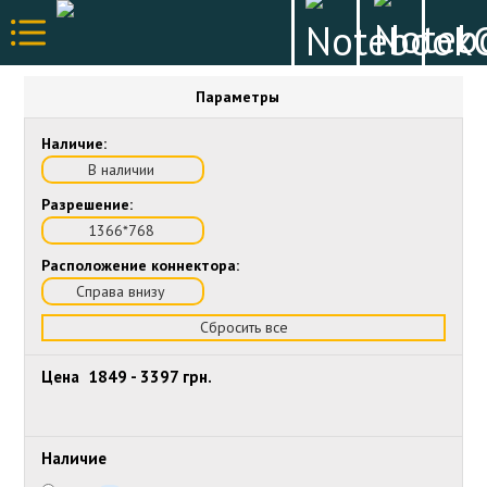
Параметры
Наличие:
В наличии
Разрешение:
1366*768
Расположение коннектора:
Справа внизу
Сбросить все
Цена
1849
-
3397
грн.
Наличие