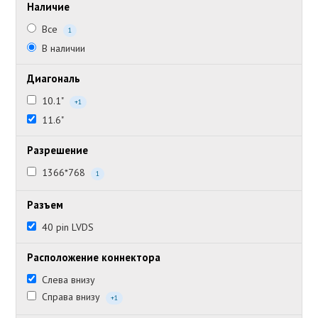
Наличие
Все
1
В наличии
Диагональ
10.1"
+1
11.6"
Разрешение
1366*768
1
Разъем
40 pin LVDS
Расположение коннектора
Слева внизу
Справа внизу
+1