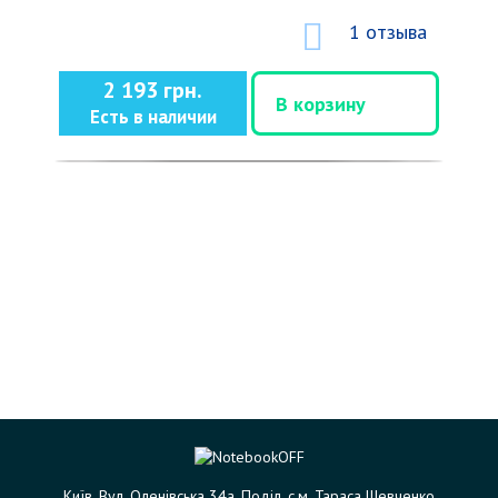
1 отзыва
2 193 грн.
В корзину
Есть в наличии
Київ. Вул. Оленівська 34а. Поділ. с.м. Тараса Шевченко