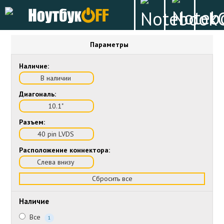
Параметры
Наличие:
В наличии
Диагональ:
10.1"
Разъем:
40 pin LVDS
Расположение коннектора:
Слева внизу
Сбросить все
Наличие
Все
1