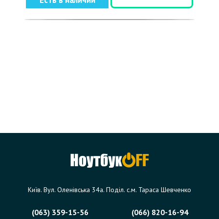
Есть в наличии
Київ. Вул. Оленівська 34а. Поділ. с.м. Тараса Шевченко
(063) 359-15-56
(066) 820-16-94