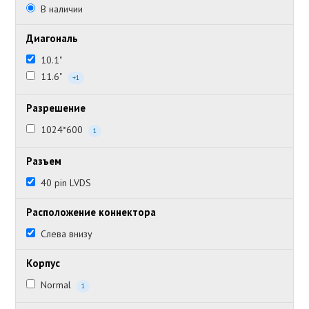
В наличии
Диагональ
10.1"
11.6"
+1
Разрешение
1024*600
1
Разъем
40 pin LVDS
Расположение коннектора
Слева внизу
Корпус
Normal
1