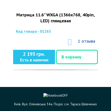
Матрица 11.6" WXGA (1366x768, 40pin,
LED) глянцевая
Код товара - 01263
1 отзыва
2 193 грн.
В корзину
Есть в наличии
Київ. Вул. Оленівська 34а. Поділ. с.м. Тараса Шевченко