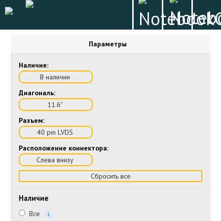
Параметры
Наличие:
В наличии
Диагональ:
11.6"
Разъем:
40 pin LVDS
Расположение коннектора:
Слева внизу
Сбросить все
Наличие
Все
1