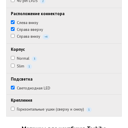
40 pin LVDS
2
Расположение коннектора
Слева внизу
Справа вверху
Справа внизу
+4
Корпус
Normal
3
Slim
1
Подсветка
Светодиодная LED
Крепления
Горизонтальные ушки (сверху и снизу)
1