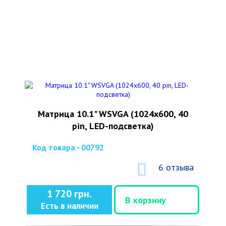
Матрица 10.1" WSVGA (1024x600, 40
pin, LED-подсветка)
Код товара - 00792
6 отзыва
1 720 грн.
В корзину
Есть в наличии