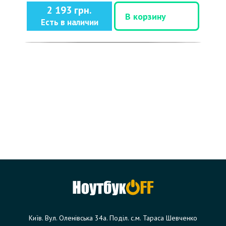
2 193 грн.
В корзину
Есть в наличии
Київ. Вул. Оленівська 34а. Поділ. с.м. Тараса Шевченко