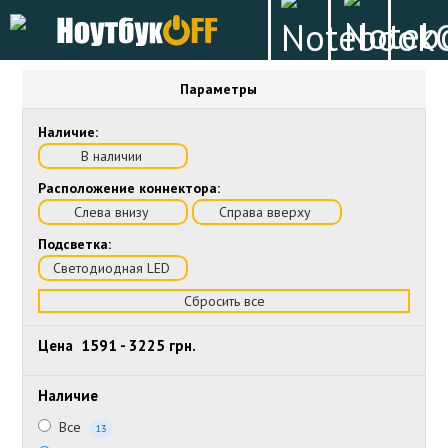
Параметры
Наличие:
В наличии
Расположение коннектора:
Слева внизу
Справа вверху
Подсветка:
Светодиодная LED
Сбросить все
Цена
1591
-
3225
грн.
Наличие
Все
13