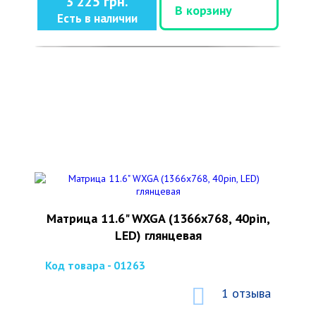
3 225 грн.
В корзину
Есть в наличии
Матрица 11.6" WXGA (1366x768, 40pin,
LED) глянцевая
Код товара - 01263
1 отзыва