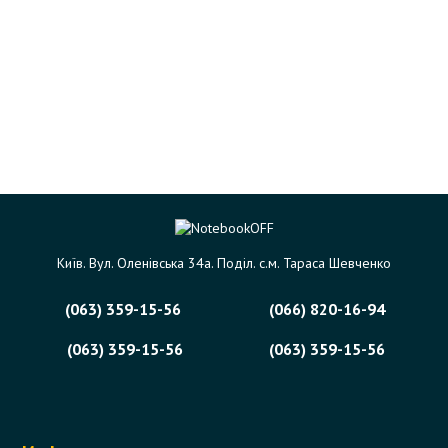
Київ. Вул. Оленівська 34а. Поділ. с.м. Тараса Шевченко
(063) 359-15-56
(066) 820-16-94
(063) 359-15-56
(063) 359-15-56