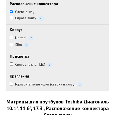
Расположение коннектора
Слева внизу
Справа внизу
+1
Корпус
Normal
2
Slim
1
Подсветка
Светодиодная LED
3
Крепления
Горизонтальные ушки (сверху и снизу)
1
Матрицы для ноутбуков Toshiba Диагональ
10.1", 11.6", 17.3", Расположение коннектора