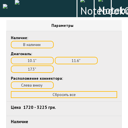
Параметры
Наличие:
В наличии
Диагональ:
10.1"
11.6"
17.3"
Расположение коннектора:
Слева внизу
Сбросить все
Цена
1720
-
3225
грн.
Наличие