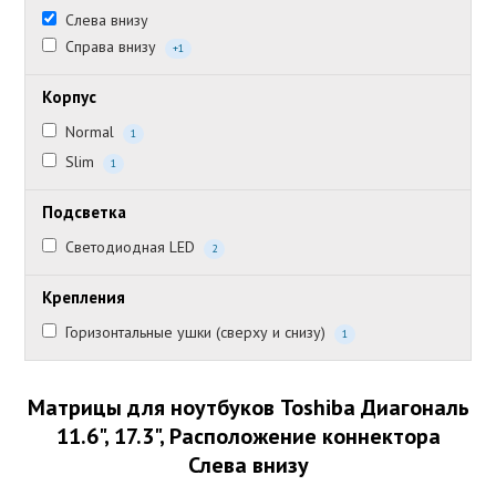
Слева внизу
Справа внизу
+1
Корпус
Normal
1
Slim
1
Подсветка
Светодиодная LED
2
Крепления
Горизонтальные ушки (сверху и снизу)
1
Матрицы для ноутбуков Toshiba Диагональ
11.6", 17.3", Расположение коннектора
Слева внизу