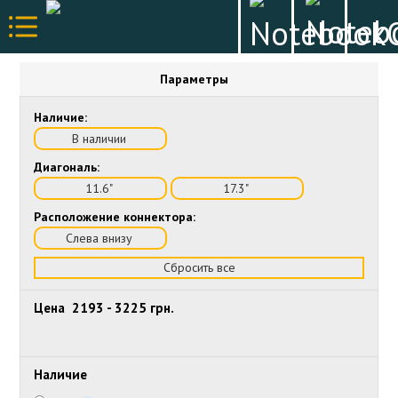
Параметры
Наличие:
В наличии
Диагональ:
11.6"
17.3"
Расположение коннектора:
Слева внизу
Сбросить все
Цена
2193
-
3225
грн.
Наличие