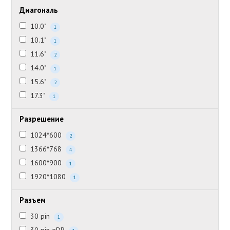
Диагональ
10.0"
1
10.1"
1
11.6"
2
14.0"
1
15.6"
2
17.3"
1
Разрешение
1024*600
2
1366*768
4
1600*900
1
1920*1080
1
Разъем
30 pin
1