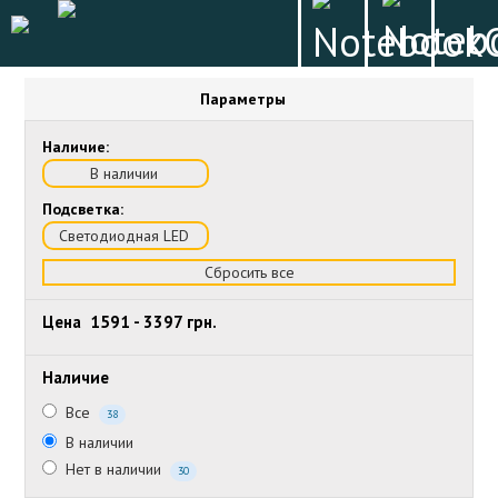
Параметры
Наличие:
В наличии
Подсветка:
Светодиодная LED
Сбросить все
Цена
1591
-
3397
грн.
Наличие
Все
38
В наличии
Нет в наличии
30