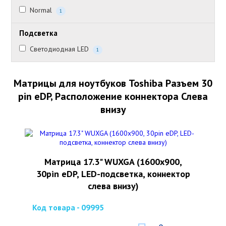
Normal
1
Подсветка
Светодиодная LED
1
Матрицы для ноутбуков Toshiba Разъем 30
pin eDP, Расположение коннектора Слева
внизу
Матрица 17.3" WUXGA (1600х900,
30pin eDP, LED-подсветка, коннектор
слева внизу)
Код товара - 09995