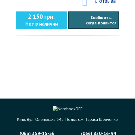
0 отзыва
2 150 грн.
Сообщить,
когда появится
Нет в наличии
Київ. Вул. Оленівська 34а. Поділ. с.м. Тараса Шевченко
(063) 359-15-56
(066) 820-16-94