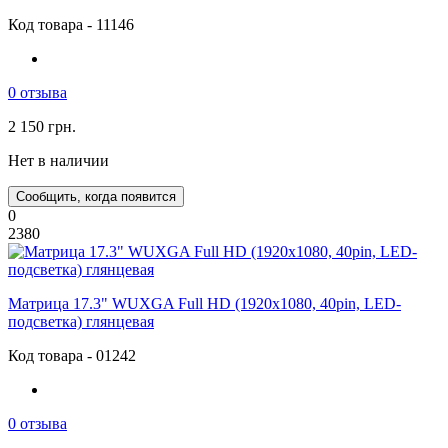
Код товара - 11146
0 отзыва
2 150 грн.
Нет в наличии
Сообщить, когда появится
0
2380
Матрица 17.3" WUXGA Full HD (1920x1080, 40pin, LED-
подсветка) глянцевая
Код товара - 01242
0 отзыва