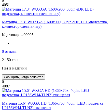
0
4051
Матрица 17.3" WUXGA (1600х900, 30pin eDP, LED-подсветка,
коннектор слева внизу)
Код товара - 09995
0 отзыва
2 150 грн.
Нет в наличии
Сообщить, когда появится
0
4087
Матрица 15.6" WXGA HD (1366x768, 40pin, LED-подсветка,
LP156WH4-TLN2) глянцевая