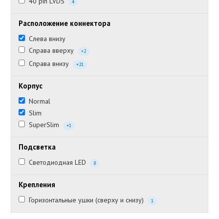
40 pin LVDS
4
Расположение коннектора
Слева внизу
Справа вверху
+2
Справа внизу
+21
Корпус
Normal
Slim
SuperSlim
+1
Подсветка
Светодиодная LED
8
Крепления
Горизонтальные ушки (сверху и снизу)
1