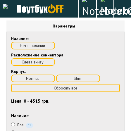
Параметры
Наличие:
Нет в наличии
Расположение коннектора:
Слева внизу
Корпус:
Normal
Slim
Сбросить все
Цена
0
-
4515
грн.
Наличие
Все
11