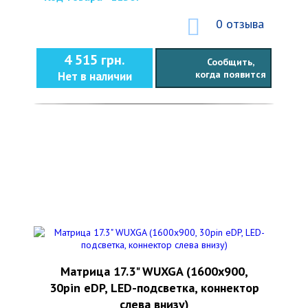
0 отзыва
4 515 грн.
Сообщить,
когда появится
Нет в наличии
Матрица 17.3" WUXGA (1600х900,
30pin eDP, LED-подсветка, коннектор
слева внизу)