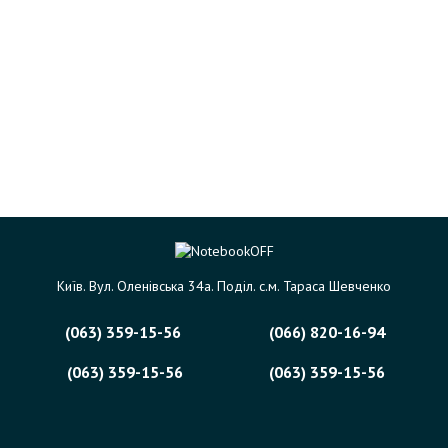
Київ. Вул. Оленівська 34а. Поділ. с.м. Тараса Шевченко
(063) 359-15-56
(066) 820-16-94
(063) 359-15-56
(063) 359-15-56