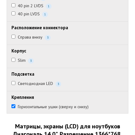
40 pin 2 LVDS
1
40 pin LVDS
1
Расположение коннектора
Справа внизу
3
Корпус
Slim
3
Подсветка
Светодиодная LED
3
Крепления
Горизонтальные ушки (сверху и снизу)
Матрицы, экраны (LCD) для ноутбуков
Диагональ 14.0", Разрешение 1366*768,