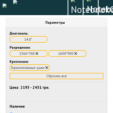
Параметры
Диагональ:
14.0"
Разрешение:
1366*768
1600*900
Крепления:
Горизонтальные ушки
Сбросить все
Цена
2193
-
2451
грн.
Наличие