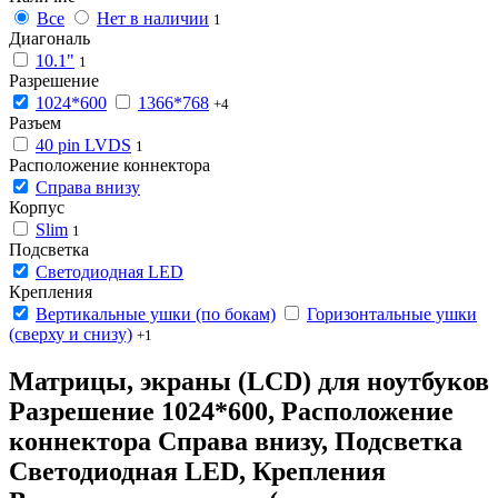
Все
Нет в наличии
1
Диагональ
10.1"
1
Разрешение
1024*600
1366*768
+4
Разъем
40 pin LVDS
1
Расположение коннектора
Справа внизу
Корпус
Slim
1
Подсветка
Светодиодная LED
Крепления
Вертикальные ушки (по бокам)
Горизонтальные ушки
(сверху и снизу)
+1
Матрицы, экраны (LCD) для ноутбуков
Разрешение 1024*600, Расположение
коннектора Справа внизу, Подсветка
Светодиодная LED, Крепления