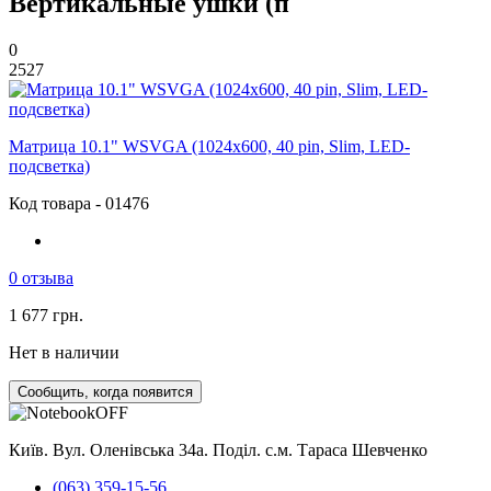
Вертикальные ушки (п
0
2527
Матрица 10.1" WSVGA (1024x600, 40 pin, Slim, LED-
подсветка)
Код товара - 01476
0 отзыва
1 677 грн.
Нет в наличии
Сообщить, когда появится
Київ. Вул. Оленівська 34а. Поділ. с.м. Тараса Шевченко
(063) 359-15-56