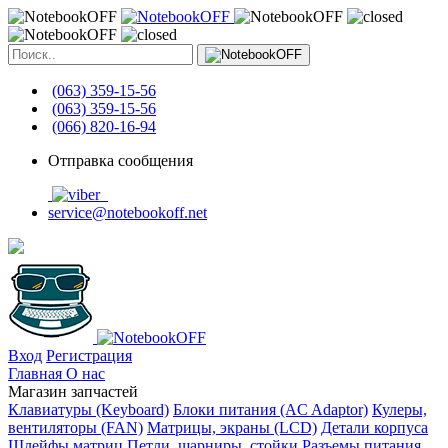
(063) 359-15-56
(063) 359-15-56
(066) 820-16-94
Отправка сообщения
service@notebookoff.net
Вход
Регистрация
Главная
О нас
Магазин запчастей
Клавиатуры (Keyboard)
Блоки питания (AC Adaptor)
Кулеры,
вентиляторы (FAN)
Матрицы, экраны (LCD)
Детали корпуса
Шлейфы матриц
Петли, шарниры, стойки
Разъемы питания