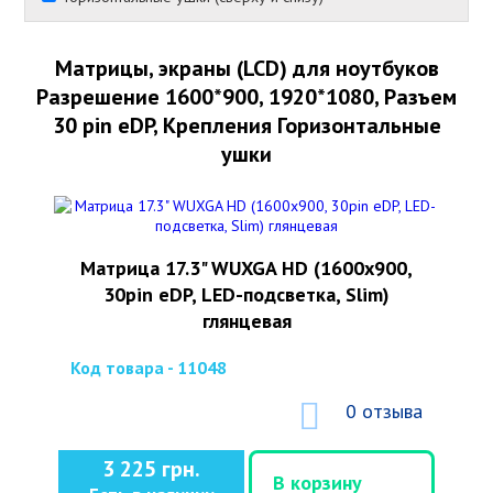
Матрицы, экраны (LCD) для ноутбуков
Разрешение 1600*900, 1920*1080, Разъем
30 pin eDP, Крепления Горизонтальные
ушки
Матрица 17.3" WUXGA HD (1600x900,
30pin eDP, LED-подсветка, Slim)
глянцевая
Код товара - 11048
0 отзыва
3 225 грн.
В корзину