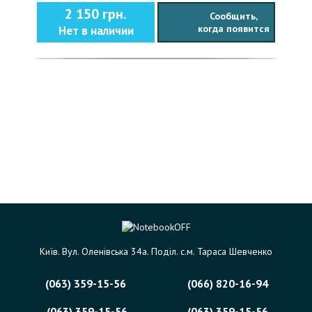
2 150 грн.
Сообщить,
когда появится
Нет в наличии
Київ. Вул. Оленівська 34а. Поділ. с.м. Тараса Шевченко
(063) 359-15-56
(066) 820-16-94
(063) 359-15-56
(063) 359-15-56