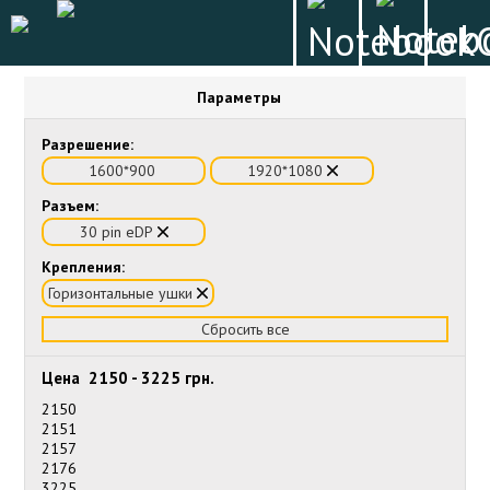
Параметры
Разрешение:
1600*900
1920*1080
Разъем:
30 pin eDP
Крепления:
Горизонтальные ушки
Сбросить все
Цена
2150
-
3225
грн.
2150
2151
2157
2176
3225