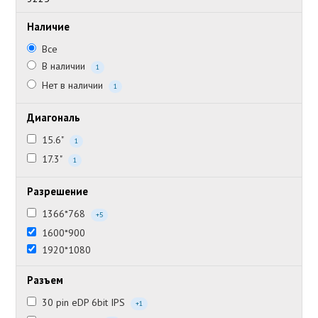
Наличие
Все
В наличии
1
Нет в наличии
1
Диагональ
15.6"
1
17.3"
1
Разрешение
1366*768
+5
1600*900
1920*1080
Разъем
30 pin eDP 6bit IPS
+1