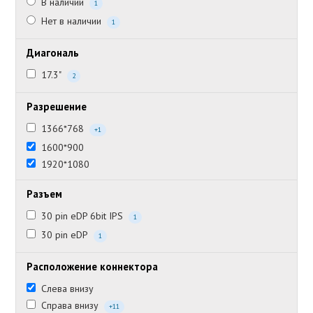
В наличии
1
Нет в наличии
1
Диагональ
17.3"
2
Разрешение
1366*768
+1
1600*900
1920*1080
Разъем
30 pin eDP 6bit IPS
1
30 pin eDP
1
Расположение коннектора
Слева внизу
Справа внизу
+11