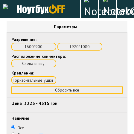
Параметры
Разрешение:
1600*900
1920*1080
Расположение коннектора:
Слева внизу
Крепления:
Горизонтальные ушки
Сбросить все
Цена
3225
-
4515
грн.
Наличие
Все