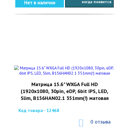
когда появится
Нет в наличии
Матрица 15.6" WXGA Full HD
(1920x1080, 30pin, eDP, 6bit IPS, LED,
Slim, B156HAN02.1 351mm(!) матовая
Код товара - 12468
0 отзыва