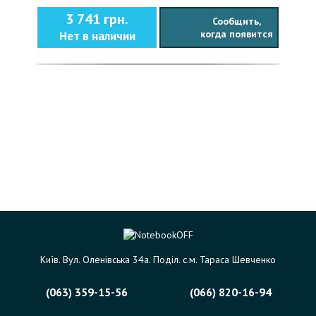
3 741 грн.
Сообщить,
когда появится
Нет в наличии
Київ. Вул. Оленівська 34а. Поділ. с.м. Тараса Шевченко
(063) 359-15-56
(066) 820-16-94