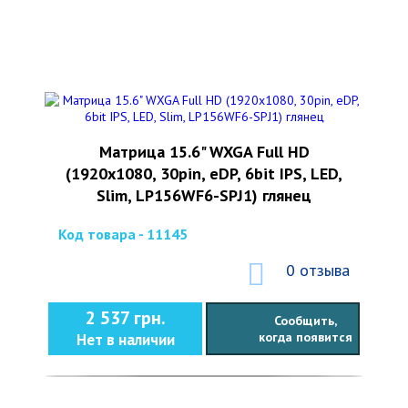
Матрица 15.6" WXGA Full HD
(1920x1080, 30pin, eDP, 6bit IPS, LED,
Slim, LP156WF6-SPJ1) глянец
Код товара - 11145
0 отзыва
2 537 грн.
Сообщить,
когда появится
Нет в наличии