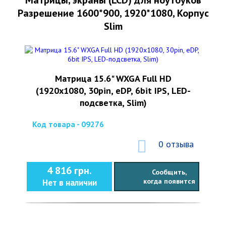
Матрицы, экраны (LCD) для ноутбуков
Разрешение 1600*900, 1920*1080, Корпус
Slim
Матрица 15.6" WXGA Full HD
(1920x1080, 30pin, eDP, 6bit IPS, LED-
подсветка, Slim)
Код товара - 09276
0 отзыва
4 816 грн.
Сообщить,
когда появится
Нет в наличии