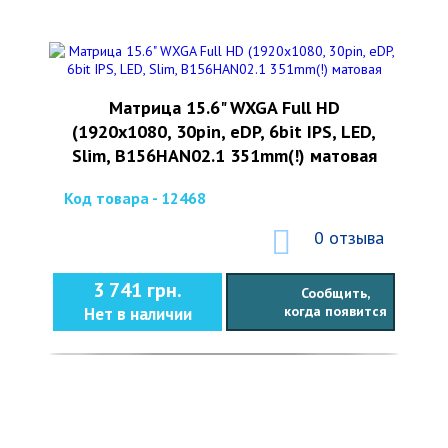
Матрица 15.6" WXGA Full HD
(1920x1080, 30pin, eDP, 6bit IPS, LED,
Slim, B156HAN02.1 351mm(!) матовая
Код товара - 12468
0 отзыва
3 741 грн.
Сообщить,
когда появится
Нет в наличии