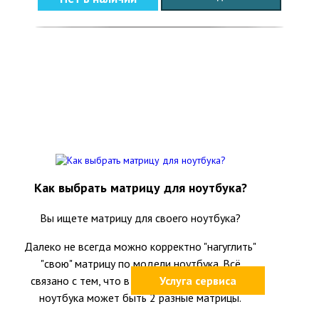
Как выбрать матрицу для ноутбука?
Вы ищете матрицу для своего ноутбука?
Далеко не всегда можно корректно "нагуглить"
"свою" матрицу по модели ноутбука. Всё
связано с тем, что в одной и той же модели
Услуга сервиса
ноутбука может быть 2 разные матрицы.