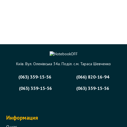
Київ. Вул. Оленівська 34а. Поділ. с.м. Тараса Шевченко
(063) 359-15-56
(066) 820-16-94
(063) 359-15-56
(063) 359-15-56
Информация
О нас