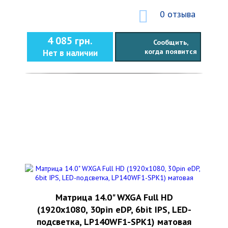
0 отзыва
4 085 грн.
Сообщить,
когда появится
Нет в наличии
Матрица 14.0" WXGA Full HD
(1920х1080, 30pin eDP, 6bit IPS, LED-
подсветка, LP140WF1-SPK1) матовая