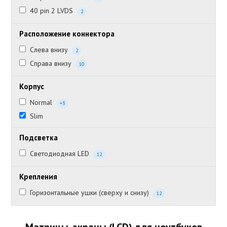
40 pin 2 LVDS
2
Расположение коннектора
Слева внизу
2
Справа внизу
10
Корпус
Normal
+3
Slim
Подсветка
Светодиодная LED
12
Крепления
Горизонтальные ушки (сверху и снизу)
12