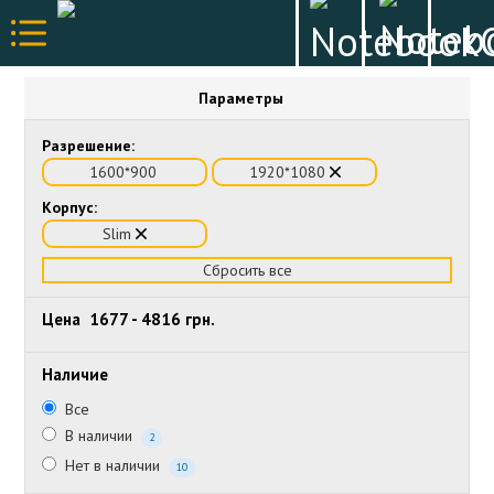
Параметры
Разрешение:
1600*900
1920*1080
Корпус:
Slim
Сбросить все
Цена
1677
-
4816
грн.
Наличие
Все
В наличии
2
Нет в наличии
10