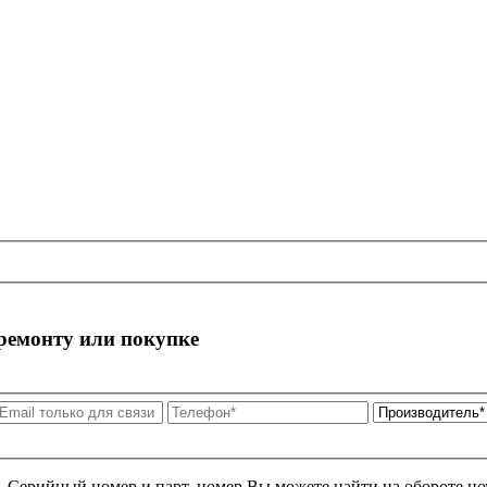
 ремонту или покупке
я. Серийный номер и парт. номер Вы можете найти на обороте но