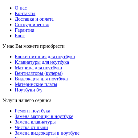
О нас
Контакты
Доставка и оплата
Сотрудничество
Гарантия
Блог
У нас Вы можете приобрести
Блоки питания для ноутбука
Клавиатуры для ноутбука
Матрица для ноутбука
Вентиляторы (кулеры)
Видеокарта для ноутбука
Материнские платы
Ноутбуки б/у
Услуги нашего сервиса
Ремонт ноутбука
Замена матрицы в ноутбуке
Замена клавиатуры
Чистка от пыли
Замена видеокарты в ноутбуке