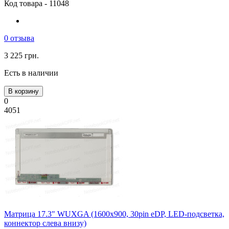
Код товара - 11048
0 отзыва
3 225 грн.
Есть в наличии
В корзину
0
4051
Матрица 17.3" WUXGA (1600х900, 30pin eDP, LED-подсветка,
коннектор слева внизу)