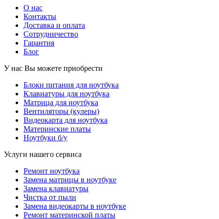
О нас
Контакты
Доставка и оплата
Сотрудничество
Гарантия
Блог
У нас Вы можете приобрести
Блоки питания для ноутбука
Клавиатуры для ноутбука
Матрица для ноутбука
Вентиляторы (кулеры)
Видеокарта для ноутбука
Материнские платы
Ноутбуки б/у
Услуги нашего сервиса
Ремонт ноутбука
Замена матрицы в ноутбуке
Замена клавиатуры
Чистка от пыли
Замена видеокарты в ноутбуке
Ремонт материнской платы