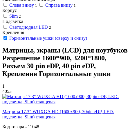
Слева внизу
Справа внизу
1
1
Корпус
Slim
2
Подсветка
Светодиодная LED
2
Крепления
Горизонтальные ушки (сверху и снизу)
Матрицы, экраны (LCD) для ноутбуков
Разрешение 1600*900, 3200*1800,
Разъем 30 pin eDP, 40 pin eDP,
Крепления Горизонтальные ушки
1
4053
Матрица 17.3" WUXGA HD (1600x900, 30pin eDP, LED-
подсветка, Slim) глянцевая
Код товара - 11048