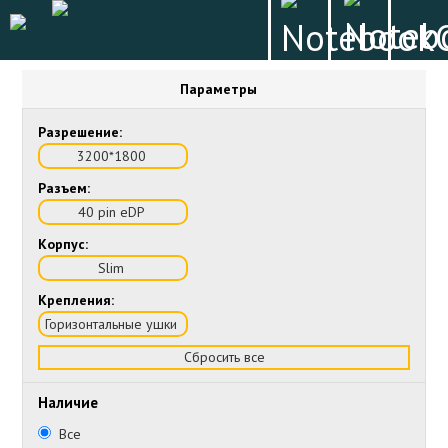
Параметры
Разрешение:
3200*1800
Разъем:
40 pin eDP
Корпус:
Slim
Крепления:
Горизонтальные ушки
Сбросить все
Наличие
Все