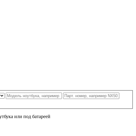
утбука или под батареей