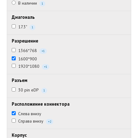
В наличии
1
Диагональ
17.3"
1
Разрешение
1366*768
+1
1600*900
1920*1080
+1
Разъем
30 pin eDP
1
Расположение коннектора
Слева внизу
Справа внизу
+2
Корпус