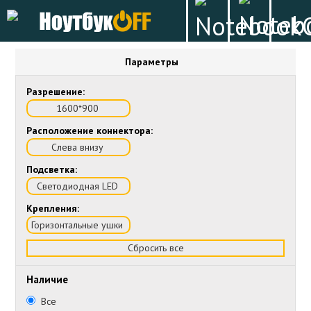
Параметры
Разрешение:
1600*900
Расположение коннектора:
Слева внизу
Подсветка:
Светодиодная LED
Крепления:
Горизонтальные ушки
Сбросить все
Наличие
Все