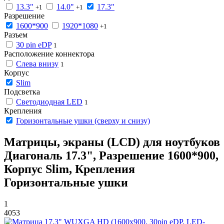
13.3"
14.0"
17.3"
+1
+1
Разрешение
1600*900
1920*1080
+1
Разъем
30 pin eDP
1
Расположение коннектора
Слева внизу
1
Корпус
Slim
Подсветка
Светодиодная LED
1
Крепления
Горизонтальные ушки (сверху и снизу)
Матрицы, экраны (LCD) для ноутбуков
Диагональ 17.3", Разрешение 1600*900,
Корпус Slim, Крепления
Горизонтальные ушки
1
4053