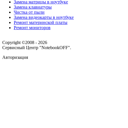
Замена матрицы в ноутбуке
Замена клавиатуры
Чистка от пыли
Замена видеокарты в ноутбуке
Ремонт материнской платы
Ремонт мониторов
Copyright ©2008 - 2026
Сервисный Центр "NotebookOFF".
Авторизация