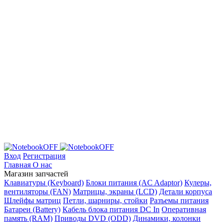
Вход
Регистрация
Главная
О нас
Магазин запчастей
Клавиатуры (Keyboard)
Блоки питания (AC Adaptor)
Кулеры,
вентиляторы (FAN)
Матрицы, экраны (LCD)
Детали корпуса
Шлейфы матриц
Петли, шарниры, стойки
Разъемы питания
Батареи (Battery)
Кабель блока питания DC In
Оперативная
память (RAM)
Приводы DVD (ODD)
Динамики, колонки