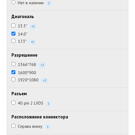
Нет в наличии
1
Диагональ
13.3"
+1
14.0"
17.3"
+1
Разрешение
1366*768
+2
1600*900
1920*1080
+2
Разъем
40 pin 2 LVDS
1
Расположение коннектора
Справа внизу
1