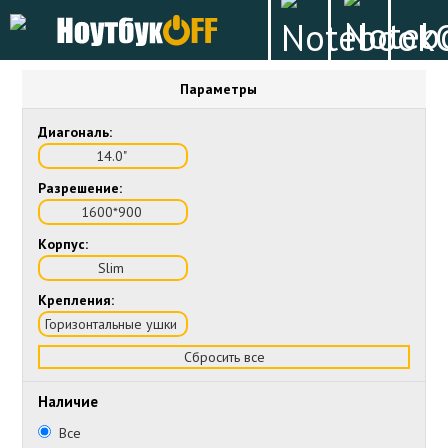
Параметры
Диагональ:
14.0"
Разрешение:
1600*900
Корпус:
Slim
Крепления:
Горизонтальные ушки
Сбросить все
Наличие
Все