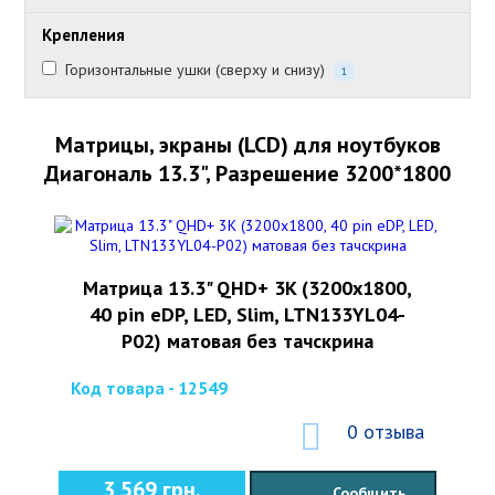
Крепления
Горизонтальные ушки (сверху и снизу)
1
Матрицы, экраны (LCD) для ноутбуков
Диагональ 13.3", Разрешение 3200*1800
Матрица 13.3" QHD+ 3K (3200x1800,
40 pin eDP, LED, Slim, LTN133YL04-
P02) матовая без тачскрина
Код товара - 12549
0 отзыва
3 569 грн.
Сообщить,