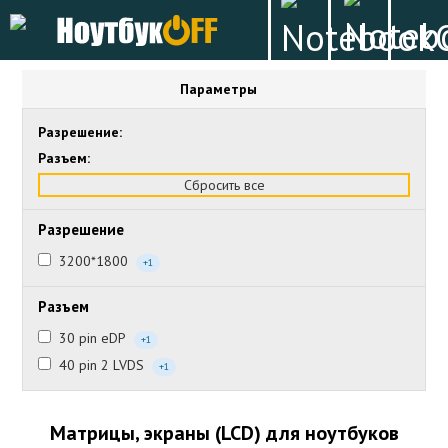
Параметры
Разрешение:
Разъем:
Сбросить все
Разрешение
3200*1800
+1
Разъем
30 pin eDP
+1
40 pin 2 LVDS
+1
Матрицы, экраны (LCD) для ноутбуков