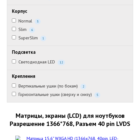
Корпус
Normal
5
Slim
6
SuperSlim
1
Подсветка
Светодиодная LED
12
Крепления
Вертикальные ушки (по бокам)
2
Горизонтальные ушки (сверху и снизу)
5
Матрицы, экраны (LCD) для ноутбуков
Разрешение 1366*768, Разъем 40 pin LVDS