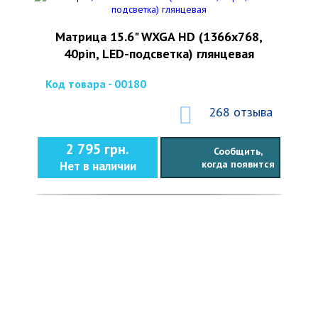
Матрица 15.6" WXGA HD (1366x768,
40pin, LED-подсветка) глянцевая
Код товара - 00180
268 отзыва
2 795 грн.
Сообщить,
когда появится
Нет в наличии