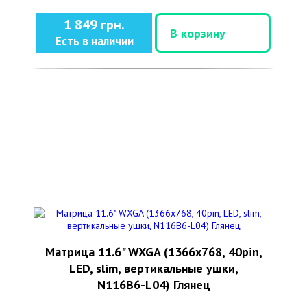
1 849 грн.
В корзину
Есть в наличии
Матрица 11.6" WXGA (1366x768, 40pin,
LED, slim, вертикальные ушки,
N116B6-L04) Глянец