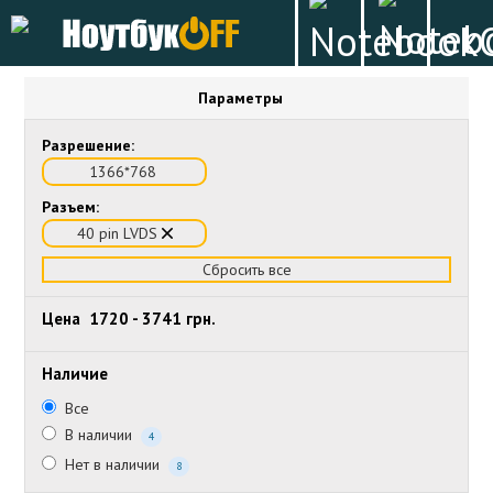
Параметры
Разрешение:
1366*768
Разъем:
40 pin LVDS
Сбросить все
Цена
1720
-
3741
грн.
Наличие
Все
В наличии
4
Нет в наличии
8