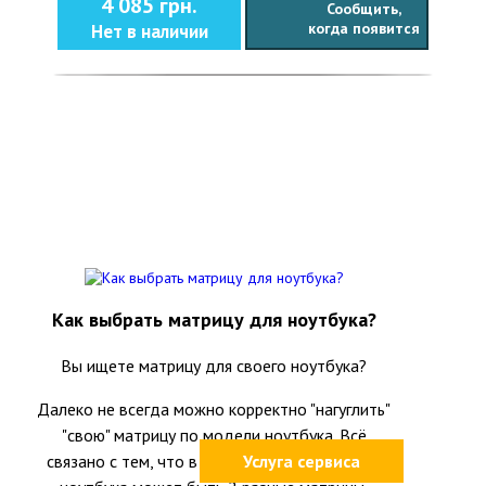
4 085 грн.
Сообщить,
когда появится
Нет в наличии
Как выбрать матрицу для ноутбука?
Вы ищете матрицу для своего ноутбука?
Далеко не всегда можно корректно "нагуглить"
"свою" матрицу по модели ноутбука. Всё
связано с тем, что в одной и той же модели
Услуга сервиса