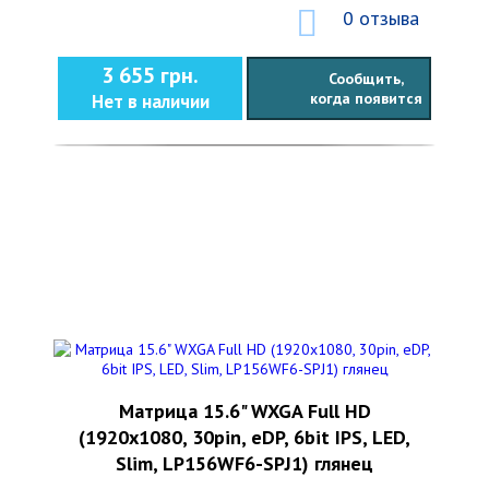
0 отзыва
3 655 грн.
Сообщить,
когда появится
Нет в наличии
Матрица 15.6" WXGA Full HD
(1920x1080, 30pin, eDP, 6bit IPS, LED,
Slim, LP156WF6-SPJ1) глянец