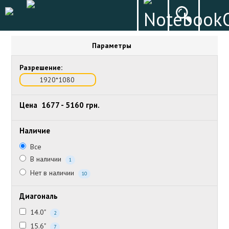
Параметры
Разрешение:
1920*1080
Цена
1677
-
5160
грн.
Наличие
Все
В наличии
1
Нет в наличии
10
Диагональ
14.0"
2
15.6"
7