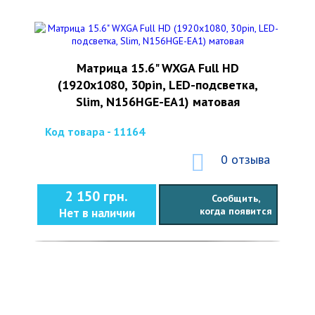
Матрица 15.6" WXGA Full HD
(1920x1080, 30pin, LED-подсветка,
Slim, N156HGE-EA1) матовая
Код товара - 11164
0 отзыва
2 150 грн.
Сообщить,
когда появится
Нет в наличии