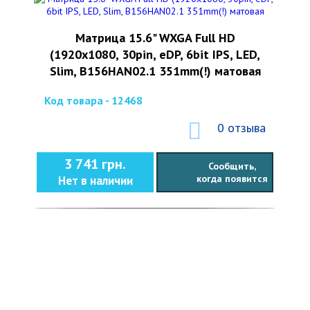
Матрица 15.6" WXGA Full HD
(1920x1080, 30pin, eDP, 6bit IPS, LED,
Slim, B156HAN02.1 351mm(!) матовая
Код товара - 12468
0 отзыва
3 741 грн.
Сообщить,
когда появится
Нет в наличии