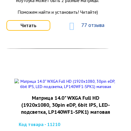
ноутбука может быть 2 разные матрицы.
Поможем найти и установить! Читайте)
77 отзыва
Читать
Матрица 14.0" WXGA Full HD
(1920х1080, 30pin eDP, 6bit IPS, LED-
подсветка, LP140WF1-SPK1) матовая
Код товара - 11210