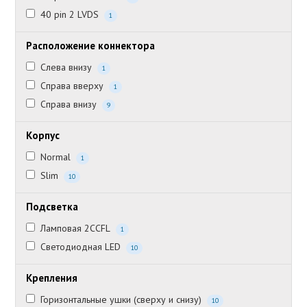
40 pin 2 LVDS
1
Расположение коннектора
Слева внизу
1
Справа вверху
1
Справа внизу
9
Корпус
Normal
1
Slim
10
Подсветка
Ламповая 2CCFL
1
Светодиодная LED
10
Крепления
Горизонтальные ушки (сверху и снизу)
10