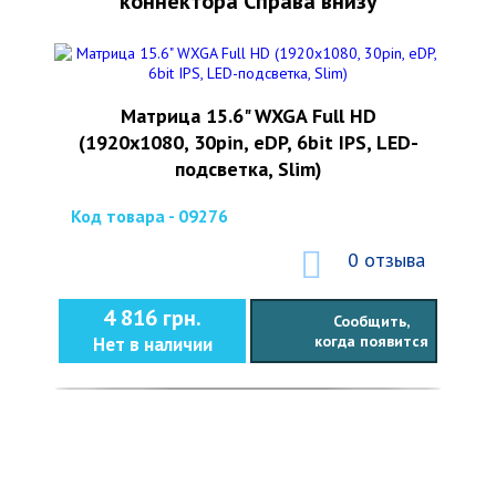
коннектора Справа внизу
Матрица 15.6" WXGA Full HD
(1920x1080, 30pin, eDP, 6bit IPS, LED-
подсветка, Slim)
Код товара - 09276
0 отзыва
4 816 грн.
Сообщить,
когда появится
Нет в наличии