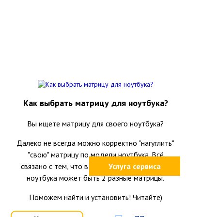
Как выбрать матрицу для ноутбука?
Вы ищете матрицу для своего ноутбука?
Далеко не всегда можно корректно "нагуглить"
"свою" матрицу по модели ноутбука. Всё
связано с тем, что в одной и той же модели
Услуга сервиса
ноутбука может быть 2 разные матрицы.
Поможем найти и установить! Читайте)