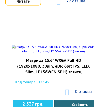
77 отзыва
Читать
Матрица 15.6" WXGA Full HD
(1920x1080, 30pin, eDP, 6bit IPS, LED,
Slim, LP156WF6-SPJ1) глянец
Код товара - 11145
0 отзыва
2 537 грн.
Сообщить,