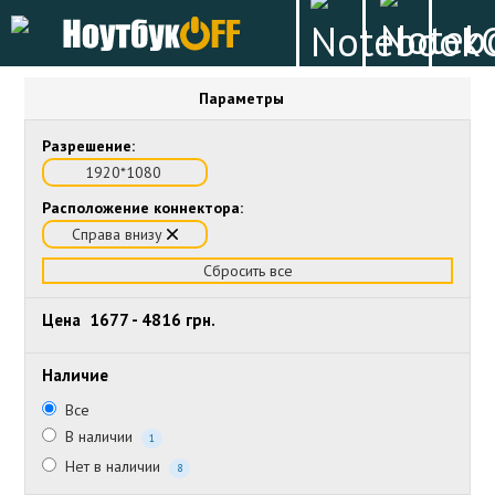
Параметры
Разрешение:
1920*1080
Расположение коннектора:
Справа внизу
Сбросить все
Цена
1677
-
4816
грн.
Наличие
Все
В наличии
1
Нет в наличии
8