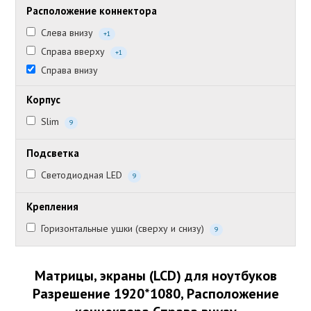
Расположение коннектора
Слева внизу
+1
Справа вверху
+1
Справа внизу
Корпус
Slim
9
Подсветка
Светодиодная LED
9
Крепления
Горизонтальные ушки (сверху и снизу)
9
Матрицы, экраны (LCD) для ноутбуков
Разрешение 1920*1080, Расположение