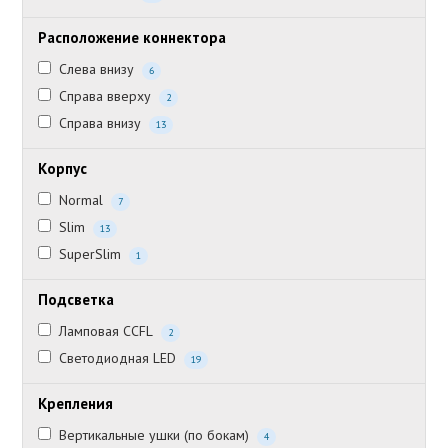
Расположение коннектора
Слева внизу
6
Справа вверху
2
Справа внизу
13
Корпус
Normal
7
Slim
13
SuperSlim
1
Подсветка
Ламповая CCFL
2
Светодиодная LED
19
Крепления
Вертикальные ушки (по бокам)
4