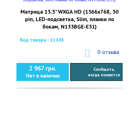
Матрица 13.3" WXGA HD (1366x768, 30
pin, LED-подсветка, Slim, планки по
бокам, N133BGE-E31)
Код товара - 11143
0 отзыва
2 967 грн.
Сообщить,
когда появится
Нет в наличии