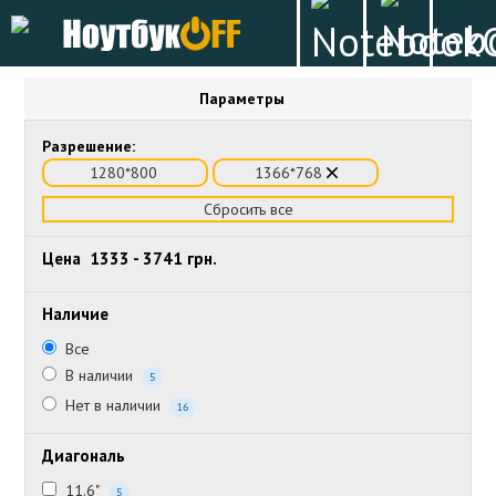
Параметры
Разрешение:
1280*800
1366*768
Сбросить все
Цена
1333
-
3741
грн.
Наличие
Все
В наличии
5
Нет в наличии
16
Диагональ
11.6"
5