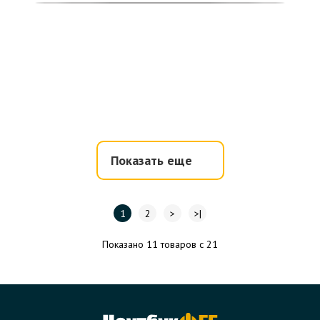
Показать еще
1
2
>
>|
Показано 11 товаров с 21