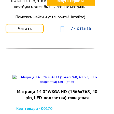
связано с тем, что в одной и той же модели
Услуга сервиса
ноутбука может быть 2 разные матрицы.
Поможем найти и установить! Читайте)
77 отзыва
Читать
Матрица 14.0" WXGA HD (1366x768, 40
pin, LED-подсветка) глянцевая
Код товара - 00170