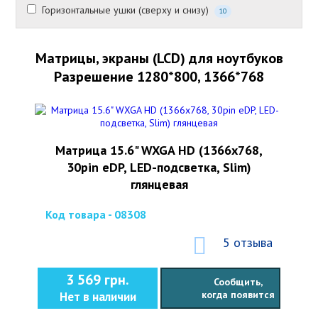
Горизонтальные ушки (сверху и снизу)
10
Матрицы, экраны (LCD) для ноутбуков
Разрешение 1280*800, 1366*768
Матрица 15.6" WXGA HD (1366x768,
30pin eDP, LED-подсветка, Slim)
глянцевая
Код товара - 08308
5 отзыва
3 569 грн.
Сообщить,
когда появится
Нет в наличии