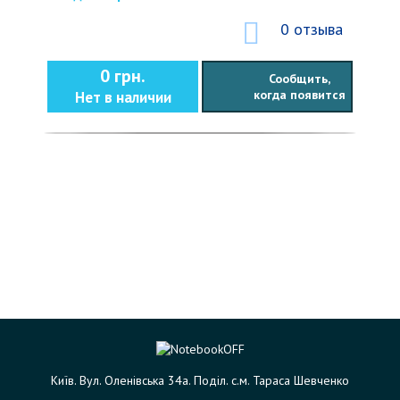
0 отзыва
0 грн.
Сообщить,
когда появится
Нет в наличии
Київ. Вул. Оленівська 34а. Поділ. с.м. Тараса Шевченко