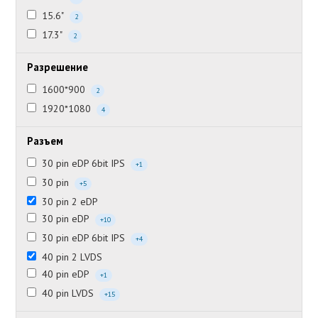
15.6"
2
17.3"
2
Разрешение
1600*900
2
1920*1080
4
Разъем
30 pin eDP 6bit IPS
+1
30 pin
+5
30 pin 2 eDP
30 pin eDP
+10
30 pin eDP 6bit IPS
+4
40 pin 2 LVDS
40 pin eDP
+1
40 pin LVDS
+15