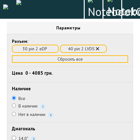
Параметры
Разъем:
30 pin 2 eDP
40 pin 2 LVDS
Сбросить все
Цена
0
-
4085
грн.
Наличие
Все
В наличии
1
Нет в наличии
6
Диагональ
14.0"
3