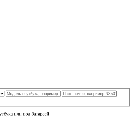
утбука или под батареей