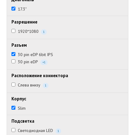
17.3"
Разрешение
1920*1080
1
Разъем
30 pin eDP 6bit IPS
30 pin eDP
+1
Расположение коннектора
Слева внизу
1
Корпус
Slim
Подсветка
Светодиодная LED
1