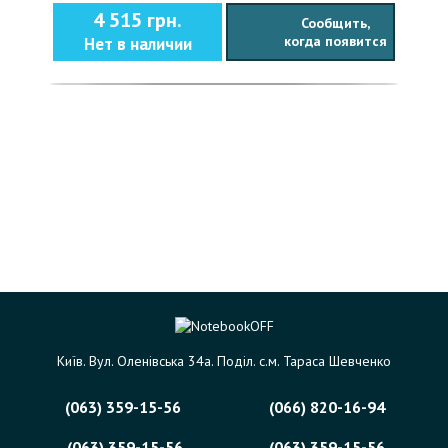
4 515 грн.
Сообщить,
когда появится
Нет в наличии
Київ. Вул. Оленівська 34а. Поділ. с.м. Тараса Шевченко
(063) 359-15-56
(066) 820-16-94
(063) 359-15-56
(063) 359-15-56