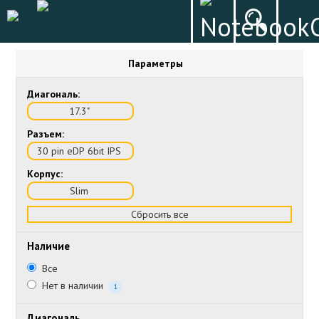
Параметры
Диагональ:
17.3"
Разъем:
30 pin eDP 6bit IPS
Корпус:
Slim
Сбросить все
Наличие
Все
Нет в наличии
1
Диагональ