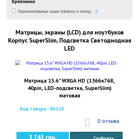
Крепления
Горизонтальные ушки (сверху и снизу)
1
Матрицы, экраны (LCD) для ноутбуков
Корпус SuperSlim, Подсветка Светодиодная
LED
Матрица 15.6" WXGA HD (1366x768,
40pin, LED-подсветка, SuperSlim)
матовая
Код товара - 06118
0 отзыва
3 741 грн.
Сообщить,