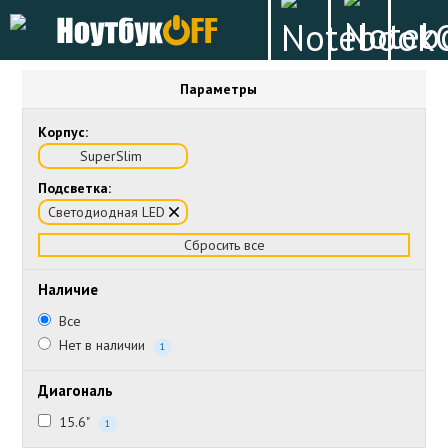
Параметры
Корпус:
SuperSlim
Подсветка:
Светодиодная LED
Сбросить все
Наличие
Все
Нет в наличии
1
Диагональ
15.6"
1