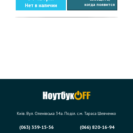
когда появится
Нет в наличии
Київ. Вул. Оленівська 34а. Поділ. с.м. Тараса Шевченко
(063) 359-15-56
(066) 820-16-94