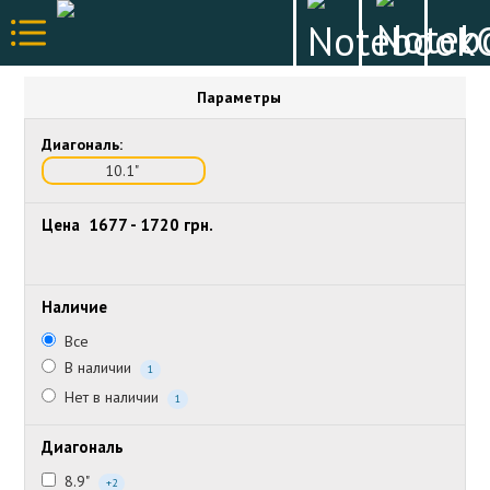
Параметры
Диагональ:
10.1"
Цена
1677
-
1720
грн.
Наличие
Все
В наличии
1
Нет в наличии
1
Диагональ
8.9"
+2