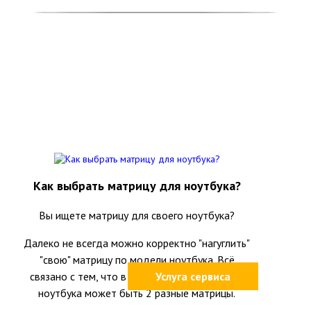
Как выбрать матрицу для ноутбука?
Вы ищете матрицу для своего ноутбука?
Далеко не всегда можно корректно "нагуглить"
"свою" матрицу по модели ноутбука. Всё
связано с тем, что в одной и той же модели
Услуга сервиса
ноутбука может быть 2 разные матрицы.