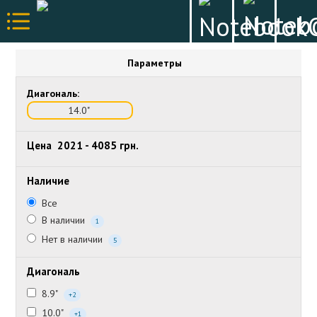
Параметры
Диагональ:
14.0"
Цена
2021
-
4085
грн.
Наличие
Все
В наличии
1
Нет в наличии
5
Диагональ
8.9"
+2
10.0"
+1