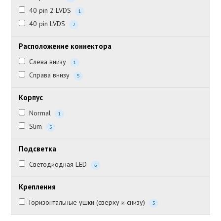
40 pin 2 LVDS
1
40 pin LVDS
2
Расположение коннектора
Слева внизу
1
Справа внизу
5
Корпус
Normal
1
Slim
5
Подсветка
Светодиодная LED
6
Крепления
Горизонтальные ушки (сверху и снизу)
5