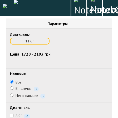
Параметры
Диагональ:
11.6"
Цена
1720
-
2193
грн.
Наличие
Все
В наличии
2
Нет в наличии
3
Диагональ
8.9"
+2