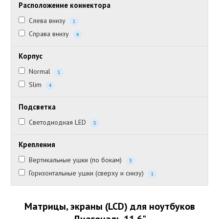
Расположение коннектора
Слева внизу
1
Справа внизу
4
Корпус
Normal
1
Slim
4
Подсветка
Светодиодная LED
5
Крепления
Вертикальные ушки (по бокам)
3
Горизонтальные ушки (сверху и снизу)
1
Матрицы, экраны (LCD) для ноутбуков