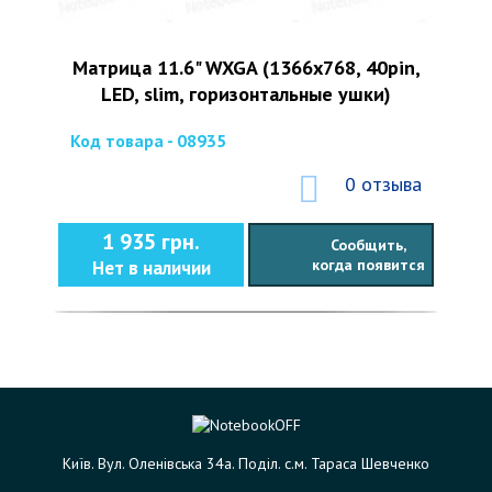
Матрица 11.6" WXGA (1366x768, 40pin,
LED, slim, горизонтальные ушки)
Код товара - 08935
0 отзыва
1 935 грн.
Сообщить,
когда появится
Нет в наличии
Київ. Вул. Оленівська 34а. Поділ. с.м. Тараса Шевченко