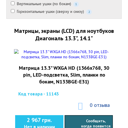
Вертикальные ушки (по бокам)
1
Горизонтальные ушки (сверху и снизу)
2
Матрицы, экраны (LCD) для ноутбуков
Диагональ 13.3", 14.1"
Матрица 13.3" WXGA HD (1366x768, 30
pin, LED-подсветка, Slim, планки по
бокам, N133BGE-E31)
Код товара - 11143
0 отзыва
2 967 грн.
Сообщить,
когда появится
Нет в наличии