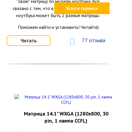
"свою" матрицу по модели ноутбука. Всё
связано с тем, что в одной и той же модели
Услуга сервиса
ноутбука может быть 2 разные матрицы.
Поможем найти и установить! Читайте)
77 отзыва
Читать
Матрица 14.1" WXGA (1280x800, 30
pin, 1 лампа CCFL)