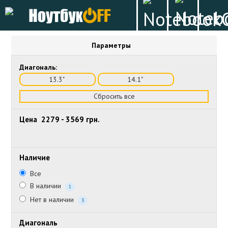
Параметры
Диагональ:
13.3"
14.1"
Сбросить все
Цена
2279
-
3569
грн.
Наличие
Все
В наличии
1
Нет в наличии
3
Диагональ