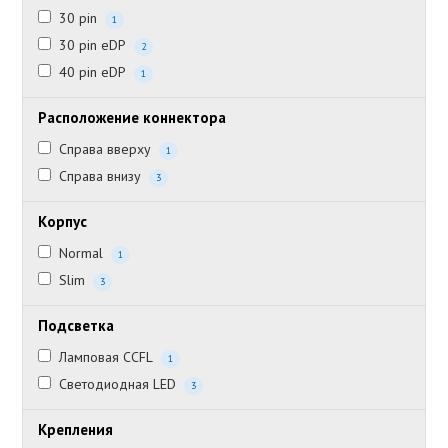
30 pin
1
30 pin eDP
2
40 pin eDP
1
Расположение коннектора
Справа вверху
1
Справа внизу
3
Корпус
Normal
1
Slim
3
Подсветка
Ламповая CCFL
1
Светодиодная LED
3
Крепления