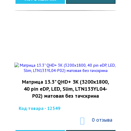
Матрица 13.3" QHD+ 3K (3200x1800,
40 pin eDP, LED, Slim, LTN133YL04-
P02) матовая без тачскрина
Код товара - 12549
0 отзыва