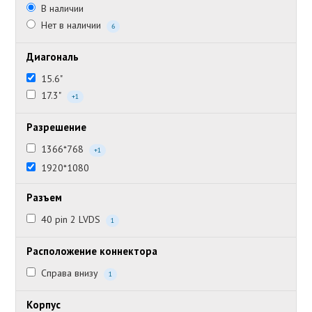
В наличии
Нет в наличии
6
Диагональ
15.6"
17.3"
+1
Разрешение
1366*768
+1
1920*1080
Разъем
40 pin 2 LVDS
1
Расположение коннектора
Справа внизу
1
Корпус