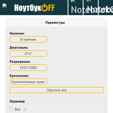
Параметры
Наличие:
В наличии
Диагональ:
15.6"
Разрешение:
1920*1080
Крепления:
Горизонтальные ушки
Сбросить все
Наличие
Все
7