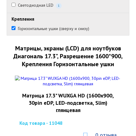
Светодиодная LED
1
Крепления
Горизонтальные ушки (сверху и снизу)
Матрицы, экраны (LCD) для ноутбуков
Диагональ 17.3", Разрешение 1600*900,
Крепления Горизонтальные ушки
Матрица 17.3" WUXGA HD (1600x900,
30pin eDP, LED-подсветка, Slim)
глянцевая
Код товара - 11048
0 отзыва