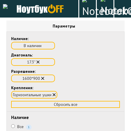
Параметры
Наличие:
В наличии
Диагональ:
17.3"
Разрешение:
1600*900
Крепления:
Горизонтальные ушки
Сбросить все
Наличие
Все
1