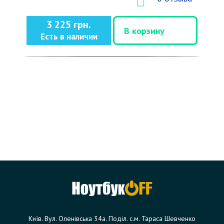
3 225 грн.
В корзину
Есть в наличии
Київ. Вул. Оленівська 34а. Поділ. с.м. Тараса Шевченко