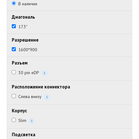
В наличии
Диагональ
17.3"
Разрешение
1600*900
Разъем
30 pin eDP
1
Расположение коннектора
Слева внизу
1
Корпус
Slim
1
Подсветка